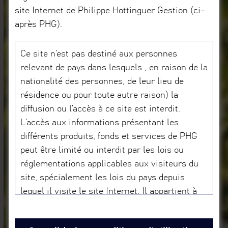
site Internet de Philippe Hottinguer Gestion (ci-
après PHG).
Ce site n’est pas destiné aux personnes
relevant de pays dans lesquels , en raison de la
nationalité des personnes, de leur lieu de
résidence ou pour toute autre raison) la
diffusion ou l’accès à ce site est interdit.
Une gestion
L’accès aux informations présentant les
différents produits, fonds et services de PHG
peut être limité ou interdit par les lois ou
réglementations applicables aux visiteurs du
de conviction
site, spécialement les lois du pays depuis
lequel il visite le site Internet. Il appartient à
celui-ci de s’informer et de respecter toutes
les lois et réglementations applicables. Les