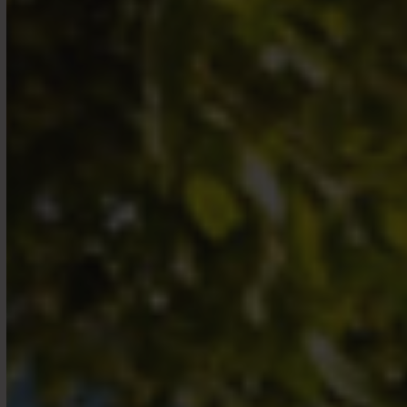
contenues dans son site Internet.
Philippe Hottinguer Gestion est une société de
gestion agréée par l’AMF sous le numéro GP-
11000021.