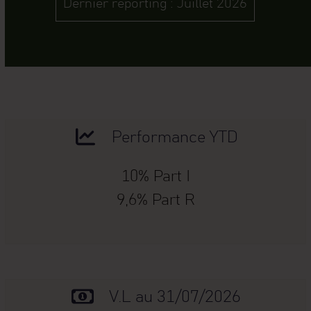
Dernier reporting : Juillet 2026
Performance YTD
10% Part I
9,6% Part R
V.L au 31/07/2026