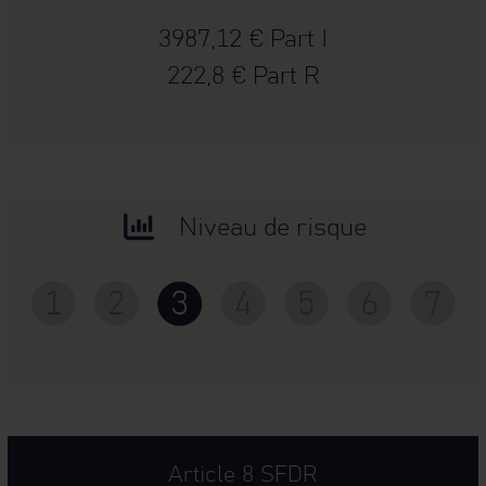
3987,12 € Part I
222,8 € Part R
Niveau de risque
Article 8 SFDR