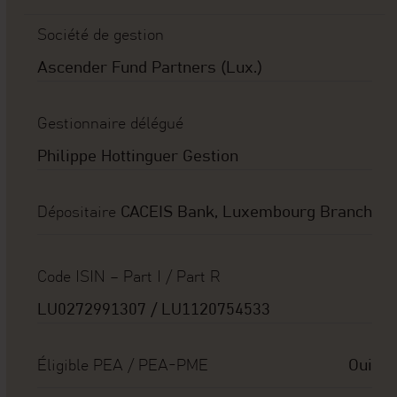
Société de gestion
Ascender Fund Partners (Lux.)
Gestionnaire délégué
Philippe Hottinguer Gestion
Dépositaire
CACEIS Bank, Luxembourg Branch
Code ISIN – Part I / Part R
LU0272991307 / LU1120754533
Éligible PEA / PEA-PME
Oui