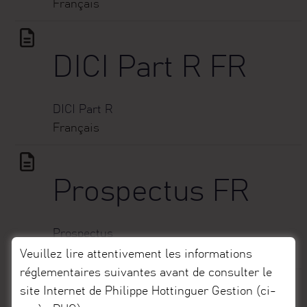
Français
DICI Part R FR
DICI
Part R
Français
Prospectus FR
Prospectus
Français
Veuillez lire attentivement les informations
réglementaires suivantes avant de consulter le
site Internet de Philippe Hottinguer Gestion (ci-