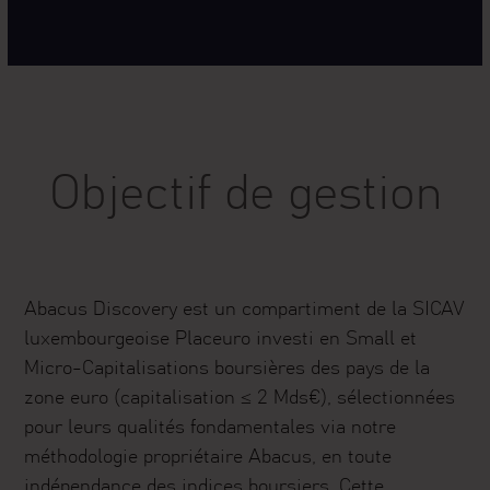
Objectif de gestion
Abacus Discovery est un compartiment de la SICAV
luxembourgeoise Placeuro investi en Small et
Micro-Capitalisations boursières des pays de la
zone euro (capitalisation ≤ 2 Mds€), sélectionnées
pour leurs qualités fondamentales via notre
méthodologie propriétaire Abacus, en toute
indépendance des indices boursiers. Cette