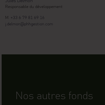
Jules Delmon
Responsable du développement
M.
+33 6 79 81 69 16
j.delmon@phhgestion.com
Nos autres fonds