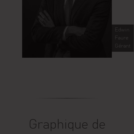
Edwin
Faure
Gérant
Graphique de