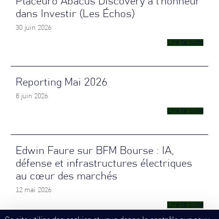
Placeuro Abacus Discovery à l’honneur
dans Investir (Les Échos)
30 juin 2026
Lire la suite
Reporting Mai 2026
8 juin 2026
Lire la suite
Edwin Faure sur BFM Bourse : IA,
défense et infrastructures électriques
au cœur des marchés
12 mai 2026
Lire la suite