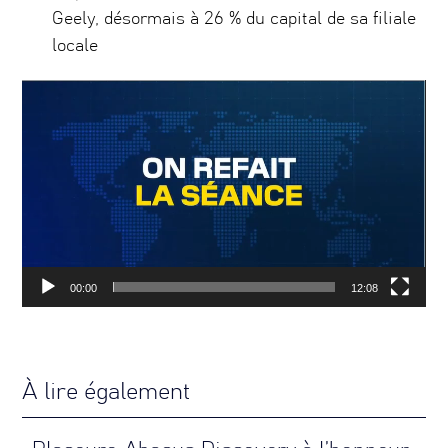
Geely, désormais à 26 % du capital de sa filiale
locale
Lecteur
vidéo
00:00
12:08
À lire également