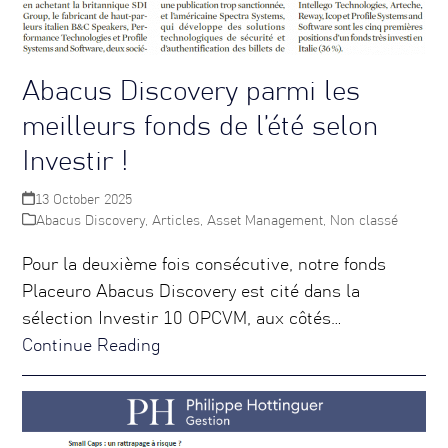
Abacus Discovery parmi les
meilleurs fonds de l’été selon
Investir !
13 October 2025
Abacus Discovery
,
Articles
,
Asset Management
,
Non classé
Pour la deuxième fois consécutive, notre fonds
Placeuro Abacus Discovery est cité dans la
sélection Investir 10 OPCVM, aux côtés…
Continue Reading