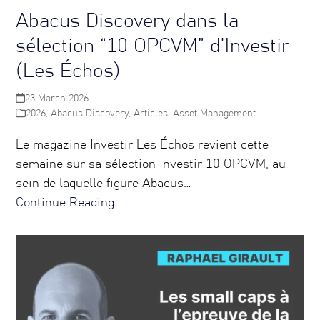
Abacus Discovery dans la
sélection “10 OPCVM” d’Investir
(Les Échos)
23 March 2026
2026
,
Abacus Discovery
,
Articles
,
Asset Management
Le magazine Investir Les Échos revient cette
semaine sur sa sélection Investir 10 OPCVM, au
sein de laquelle figure Abacus…
Continue Reading