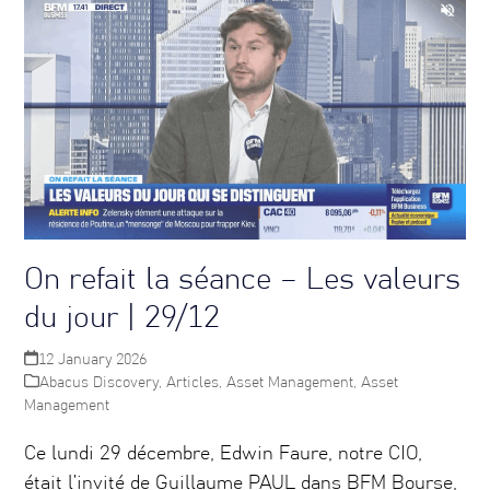
On refait la séance – Les valeurs
du jour | 29/12
12 January 2026
Abacus Discovery
,
Articles
,
Asset Management
,
Asset
Management
Ce lundi 29 décembre, Edwin Faure, notre CIO,
était l’invité de Guillaume PAUL dans BFM Bourse,