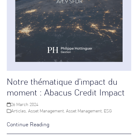
Notre thématique d’impact du
moment : Abacus Credit Impact
26 March 2024
Articles
,
Asset Management
,
Asset Management
,
ESG
Continue Reading