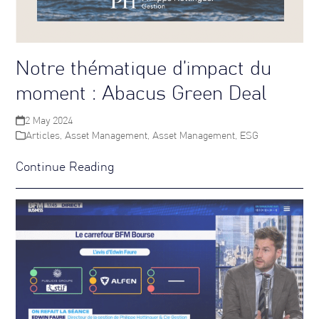
Notre thématique d’impact du
moment : Abacus Green Deal
2 May 2024
Articles
,
Asset Management
,
Asset Management
,
ESG
Continue Reading