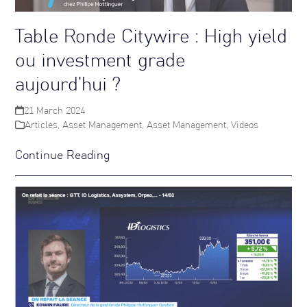
Table Ronde Citywire : High yield
ou investment grade
aujourd’hui ?
21 March 2024
Articles
,
Asset Management
,
Asset Management
,
Videos
Continue Reading