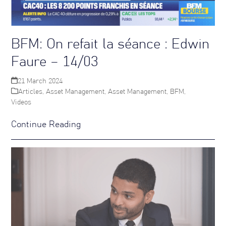
BFM: On refait la séance : Edwin
Faure – 14/03
21 March 2024
Articles
,
Asset Management
,
Asset Management
,
BFM
,
Videos
Continue Reading