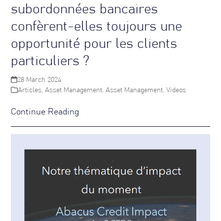
subordonnées bancaires
confèrent-elles toujours une
opportunité pour les clients
particuliers ?
28 March 2024
Articles
,
Asset Management
,
Asset Management
,
Videos
Continue Reading