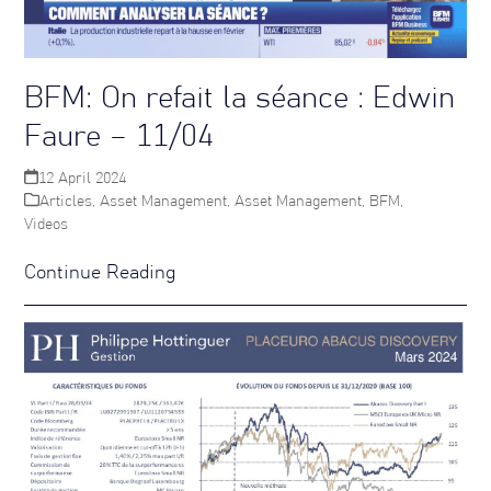
BFM: On refait la séance : Edwin
Faure – 11/04
12 April 2024
Articles
,
Asset Management
,
Asset Management
,
BFM
,
Videos
Continue Reading