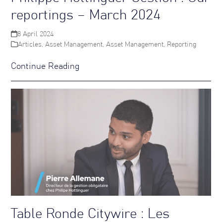
reportings – March 2024
8 April 2024
Articles
,
Asset Management
,
Asset Management
,
Reporting
Continue Reading
Table Ronde Citywire : Les