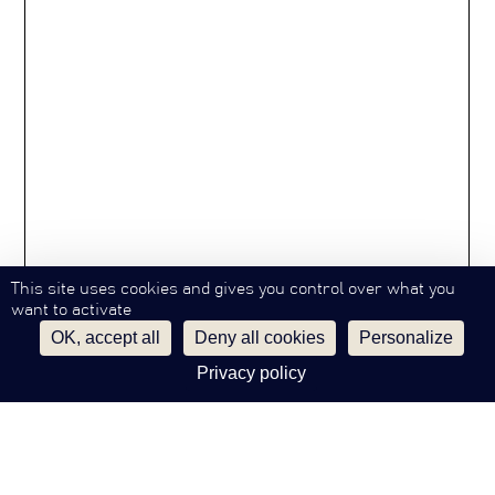
This site uses cookies and gives you control over what you
want to activate
OK, accept all
Deny all cookies
Personalize
Privacy policy