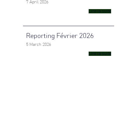
7 April 2026
Lire la suite
Reporting Février 2026
5 March 2026
Lire la suite