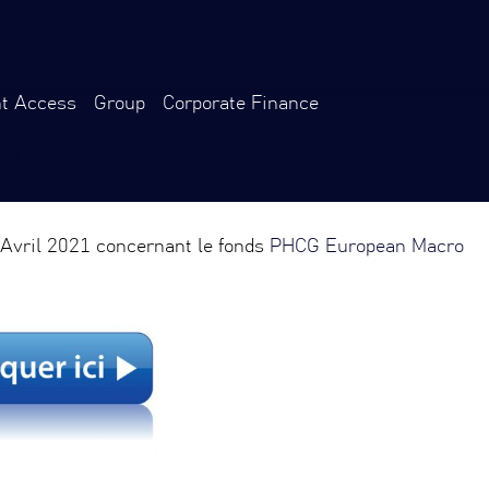
nt Access
Group
Corporate Finance
in avril 2021
 Avril 2021 concernant le fonds
PHCG European Macro