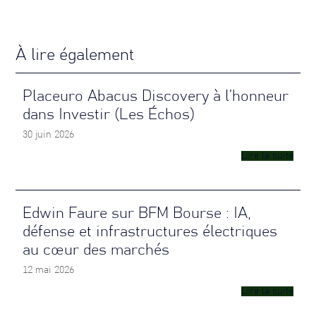
À lire également
Placeuro Abacus Discovery à l’honneur
dans Investir (Les Échos)
30 juin 2026
Lire la suite
Edwin Faure sur BFM Bourse : IA,
défense et infrastructures électriques
au cœur des marchés
12 mai 2026
Lire la suite