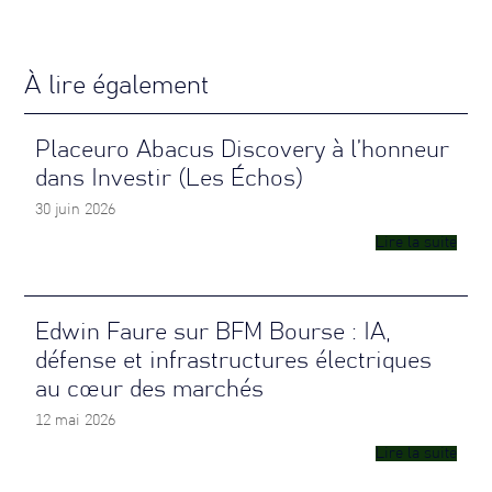
À lire également
Placeuro Abacus Discovery à l’honneur
dans Investir (Les Échos)
30 juin 2026
Lire la suite
Edwin Faure sur BFM Bourse : IA,
défense et infrastructures électriques
au cœur des marchés
12 mai 2026
Lire la suite