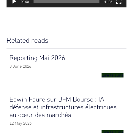
00:00
41:08
Related reads
Reporting Mai 2026
8 June 2026
Lire la suite
Edwin Faure sur BFM Bourse : IA,
défense et infrastructures électriques
au cœur des marchés
12 May 2026
Lire la suite