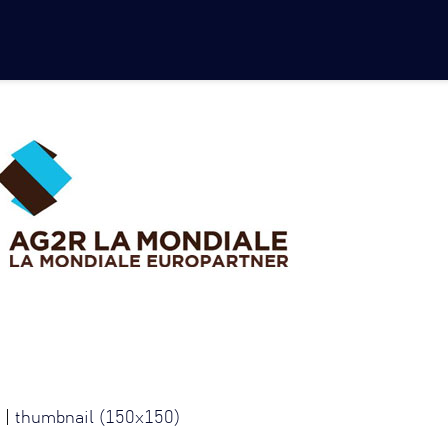
|
thumbnail (150x150)