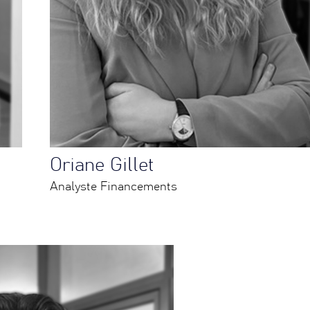
Oriane Gillet
Analyste Financements