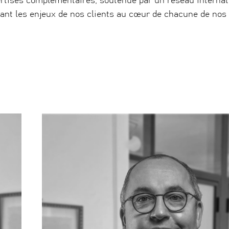
ertises complémentaires, soutenue par un réseau internat
ant les enjeux de nos clients au cœur de chacune de nos 