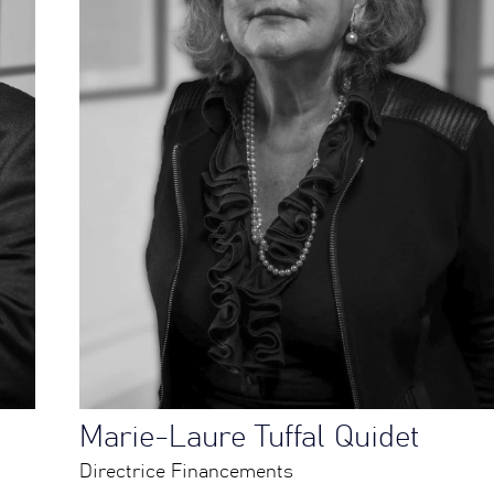
Marie-Laure Tuffal Quidet
Directrice Financements