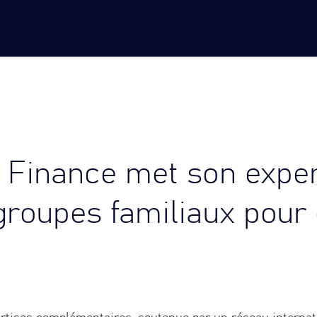
r Finance met son exper
groupes familiaux pour 