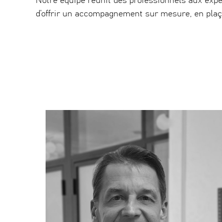
Notre équipe réunit des professionnels aux exp
d’offrir un accompagnement sur mesure, en plaç