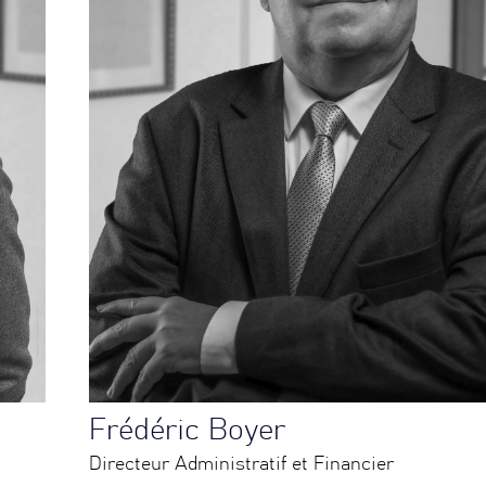
Frédéric Boyer
Directeur Administratif et Financier