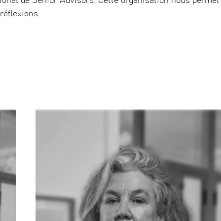
ional de Senior Advisors. Cette organisation nous permet
réflexions.