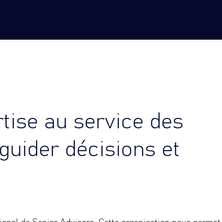
tise au service des
guider décisions et