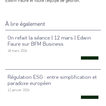
Edwin Faure et toute l’équipe de gestion,
À lire également
On refait la séance | 12 mars | Edwin
Faure sur BFM Business
18 mars 2026
Lire la suite
Régulation ESG : entre simplification et
paradoxe européen
12 janvier 2026
Lire la suite