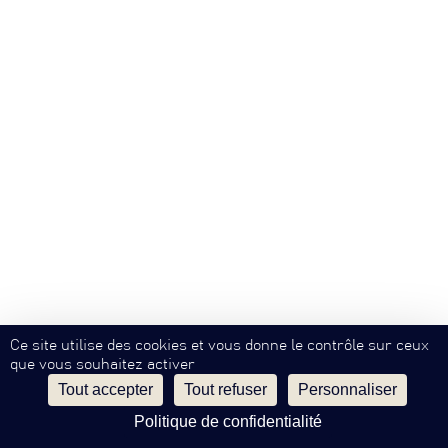
Ce site utilise des cookies et vous donne le contrôle sur ceux
que vous souhaitez activer
Tout accepter
Tout refuser
Personnaliser
Politique de confidentialité