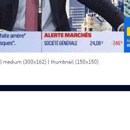
|
medium (300x162)
|
thumbnail (150x150)