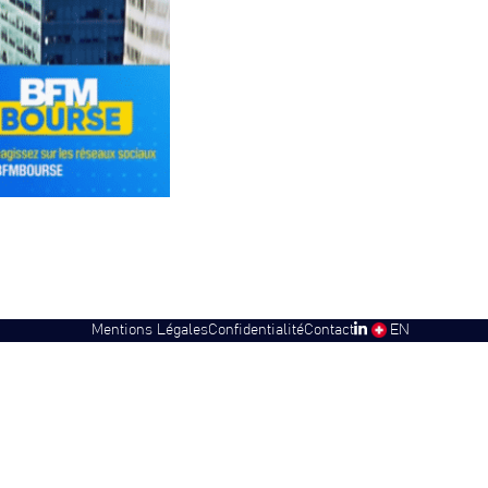
Mentions Légales
Confidentialité
Contact
SW
EN