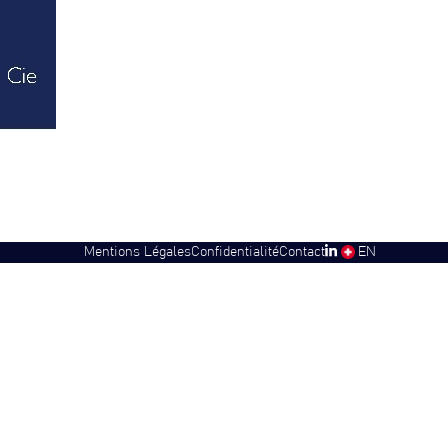
Mentions Légales
Confidentialité
Contact
SW
EN