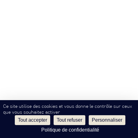
Ce site utilise des cookies et vous donne le contrôle sur ceux
que vous souhaitez activer
Tout accepter
Tout refuser
Personnaliser
Politique de confidentialité